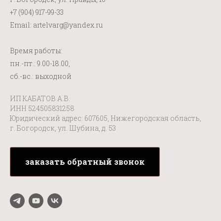
+7 (904) 917-99-33
Email: artelvarg@yandex.ru
Время работы:
пн.-пт.: 9.00-18.00,
сб.-вс.: выходной
ИП КАБАТОВ А.В.
ИНН 524505831258
Юридический адрес: 607605, Нижегородская область,
г. Богородск, ул. Шубина, д. 53
заказать обратный звонок