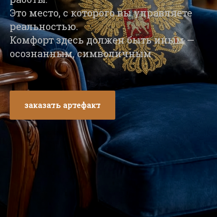
Это место, с которого вы управляете
реальностью.
Комфорт здесь должен быть иным —
осознанным, символичным
заказать артефакт