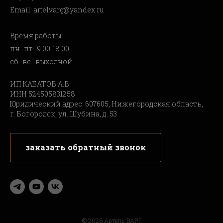
Email: artelvarg@yandex.ru
Время работы:
пн.-пт.: 9.00-18.00,
сб.-вс.: выходной
ИП КАБАТОВ А.В.
ИНН 524505831258
Юридический адрес: 607605, Нижегородская область,
г. Богородск, ул. Шубина, д. 53
заказать обратный звонок
© 2026 Артель ВАРГ