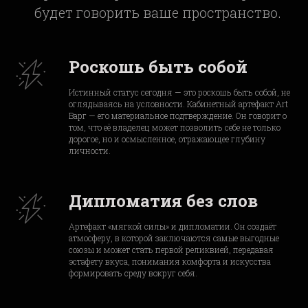
будет говорить ваше пространство.
Роскошь быть собой
Истинный статус сегодня — это роскошь быть собой, не
оглядываясь на условности. Кабинетный артефакт Art
Варг — его материальное подтверждение. Он говорит о
том, что её владелец может позволить себе не только
дорогое, но и осмысленное, отражающее глубину
личности.
Дипломатия без слов
Артефакт «мягкой силы» и дипломатии. Он создаёт
атмосферу, в которой заключаются самые выгодные
союзы и может стать первой реликвией, передавая
эстафету вкуса, понимания комфорта и искусства
формировать среду вокруг себя.