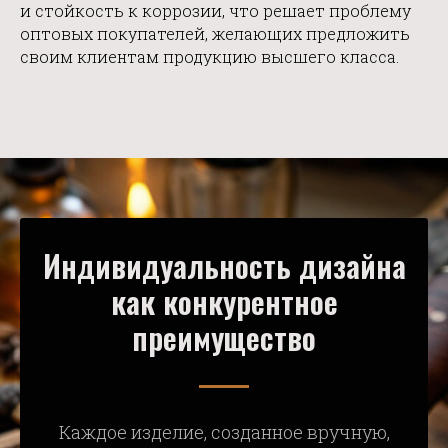
и стойкость к коррозии, что решает проблему
оптовых покупателей, желающих предложить
своим клиентам продукцию высшего класса.
Индивидуальность дизайна
как конкурентное
преимущество
Каждое изделие, созданное вручную,